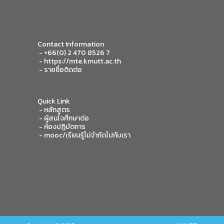
Contact Information
- +66(0) 2 470 8526 7
-
https://mte.kmutt.ac.th
-
รายชื่อติดต่อ
Quick Link
-
หลักสูตร
- ผู้สนใจศึกษาต่อ
- ห้องปฏิบัตการ
- mooc/เรียนรู้ไม่จำกัดไปกับเรา